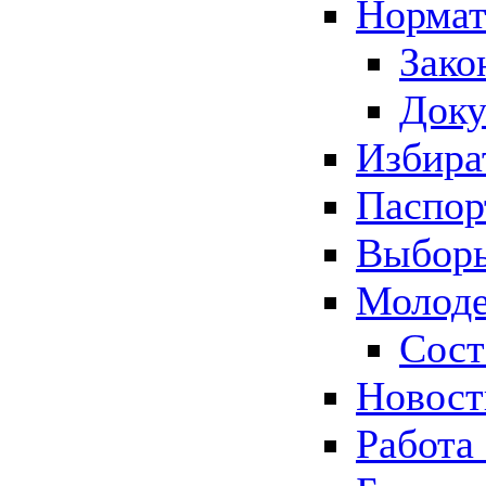
Нормат
Зако
Док
Избира
Паспор
Выборы
Молоде
Сост
Новос
Работа