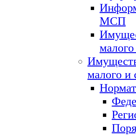
Информ
МСП
Имущес
малого
Имуществ
малого и 
Нормат
Феде
Реги
Поря