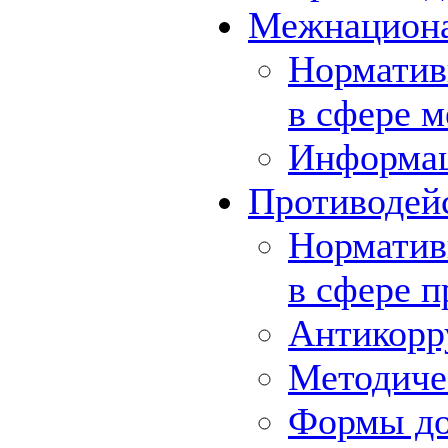
Межнациона
Норматив
в сфере 
Информа
Противодей
Норматив
в сфере 
Антикорр
Методиче
Формы до