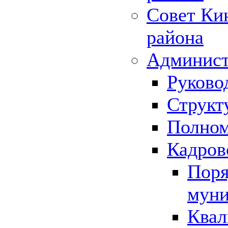
Совет Ки
района
Админист
Руково
Структ
Полном
Кадров
Поря
муни
Квал