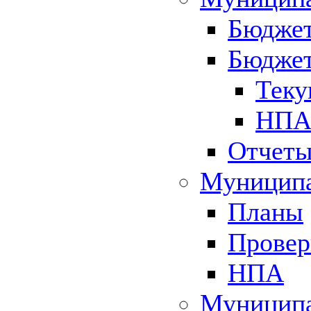
Бюджет
Бюджет
Теку
НПА 
Отчет
Муниципа
Планы
Провер
НПА
Муниципа