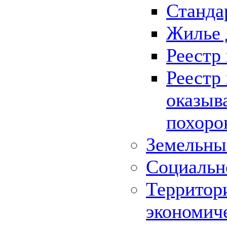
Станда
Жилье 
Реестр
Реестр
оказыв
похоро
Земельны
Социальн
Территор
экономич