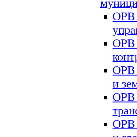
муници
ОРВ 
упра
ОРВ 
конт
ОРВ 
и зе
ОРВ 
тран
ОРВ 