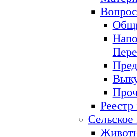
Вопрос 
Общ
Напо
Пере
Пред
Выку
Проч
Реестр
Сельское 
Животн