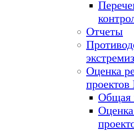
Перече
контро
Отчеты
Противод
экстреми
Оценка р
проектов
Общая 
Оценка
проект