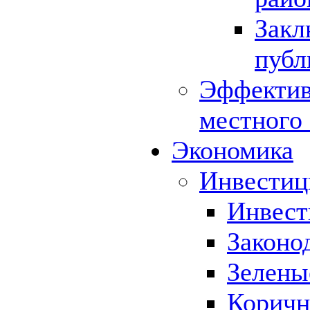
Закл
публ
Эффектив
местного
Экономика
Инвестиц
Инвест
Законо
Зелены
Коричн