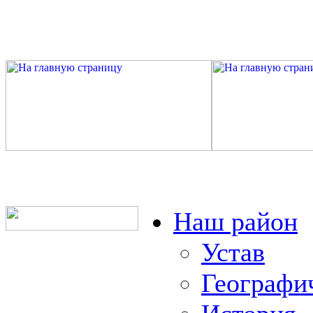
Наш район
Устав
Географи