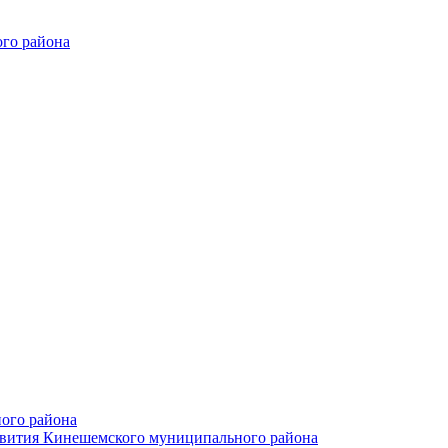
го района
ого района
азвития Кинешемского муниципального района