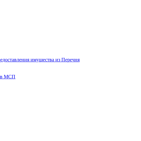
редоставления имущества из Перечня
тов МСП