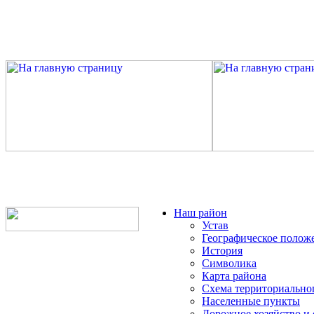
Наш район
Устав
Географическое полож
История
Символика
Карта района
Схема территориально
Населенные пункты
Дорожное хозяйство и 