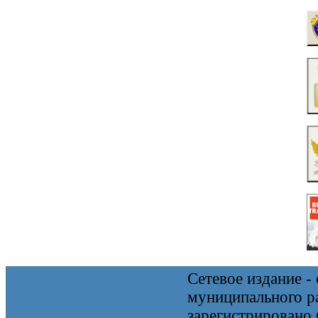
Сетевое издание 
муниципального 
зарегистрировано