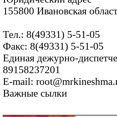
155800 Ивановская област
Тел.: 8(49331) 5-51-05
Факс: 8(49331) 5-51-05
Единая дежурно-диспетчер
89158237201
E-mail: root@mrkineshma.
Важные сылки