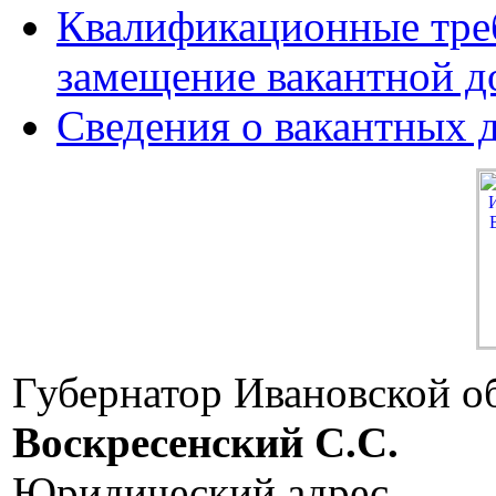
Квалификационные треб
замещение вакантной 
Сведения о вакантных 
Губернатор Ивановской о
Воскресенский C.C.
Юридический адрес