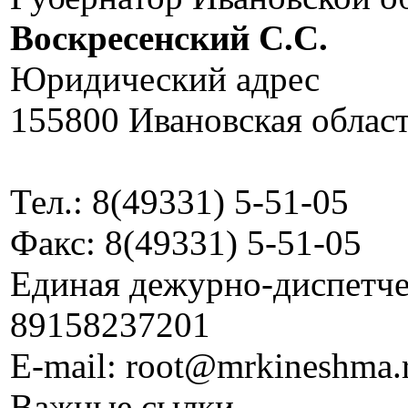
Воскресенский C.C.
Юридический адрес
155800 Ивановская област
Тел.: 8(49331) 5-51-05
Факс: 8(49331) 5-51-05
Единая дежурно-диспетчер
89158237201
E-mail: root@mrkineshma.
Важные сылки