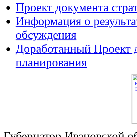
Проект документа стра
Информация о результа
обсуждения
Доработанный Проект д
планирования
Губернатор Ивановской о