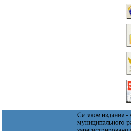
Сетевое издание 
муниципального 
зарегистрировано