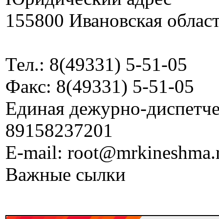
155800 Ивановская област
Тел.: 8(49331) 5-51-05
Факс: 8(49331) 5-51-05
Единая дежурно-диспетчер
89158237201
E-mail: root@mrkineshma.
Важные сылки