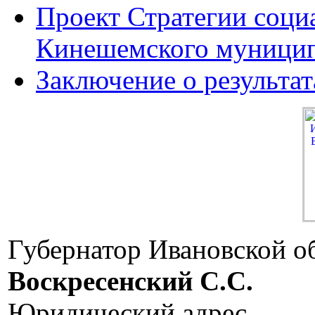
Проект Стратегии соци
Кинешемского муницип
Заключение о результа
Губернатор Ивановской о
Воскресенский C.C.
Юридический адрес